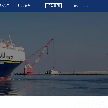
务合作
社会责任
长久集团
中文
/
English