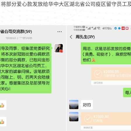
，将部分爱心款发放给华中大区湖北省公司疫区留守员工