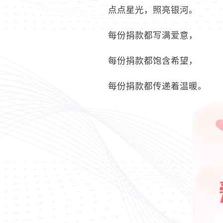
点点星光，照亮银河。
每份捐款都写满爱意，
每份捐款都饱含希望，
每份捐款都传递着温暖。