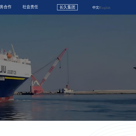
务合作
社会责任
长久集团
中文
/
English