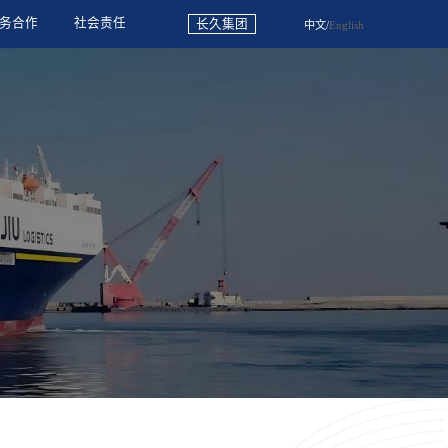
务合作
社会责任
长久集团
中文
/
English