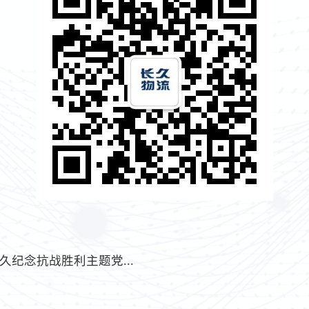
纪念抗战胜利主题党...