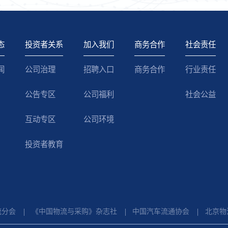
态
投资者关系
加入我们
商务合作
社会责任
闻
公司治理
招聘入口
商务合作
行业责任
公告专区
公司福利
社会公益
互动专区
公司环境
投资者教育
流分会
《中国物流与采购》杂志社
中国汽车流通协会
北京物