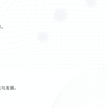
容。
化与发展。