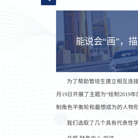
能说会“画”，
为了帮助管培生建立相互连接
月19日开展了主题为“绘制20
制角色平衡轮和最想成为的人物形
我们选取了几个具有代表性