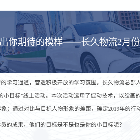
描出你期待的模样——长久物流2月
的学习通道，营造积极开放的学习氛围。长久物流总部人力
19年的小目标”线上活动。本次活动运用了促动技术，以绘
象；通过对比与目标人物形象的差距，确定2019年的行
学员的成果，他们的目标是不是也是你的小目标呢？