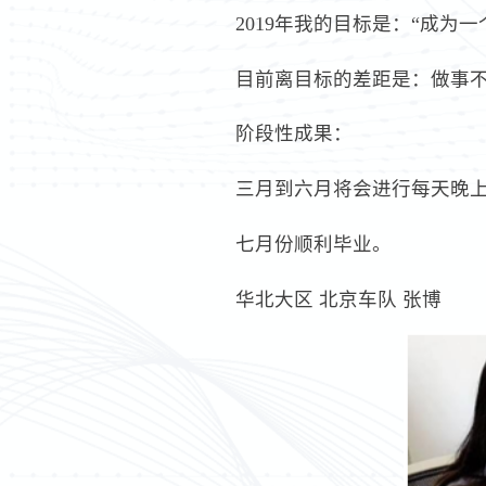
2019年我的目标是：“成
目前离目标的差距是：做事
阶段性成果：
三月到六月将会进行每天晚
七月份顺利毕业。
华北大区 北京车队 张博