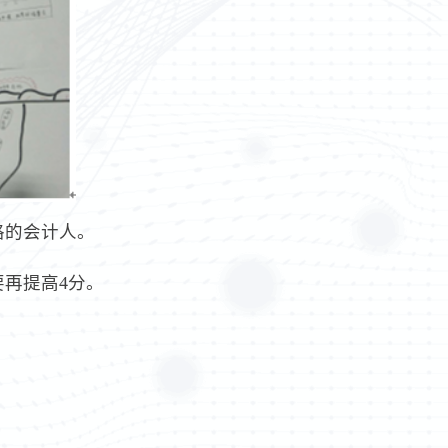
格的会计人。
再提高4分。