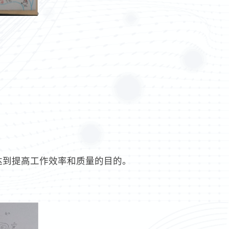
达到提高工作效率和质量的目的。