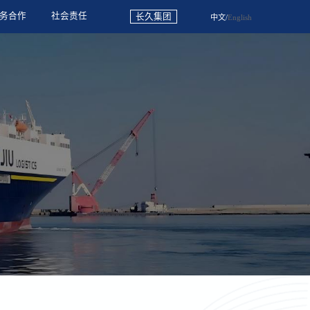
务合作
社会责任
长久集团
中文
/
English