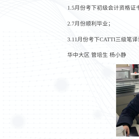
1.5月份考下初级会计资格证
2.7月份顺利毕业；
3.11月份考下CATTI三级笔
华中大区 管培生 杨小静