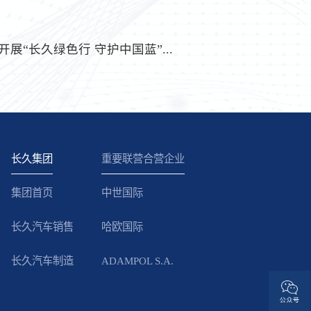
展“长久绿色行 守护中国蓝”...
长久集团
重要联营合营企业
集团首页
中世国际
长久汽车销售
哈欧国际
长久汽车制造
ADAMPOL S.A.