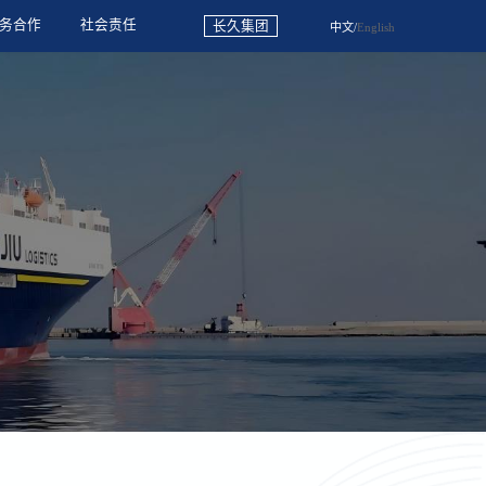
务合作
社会责任
长久集团
中文
/
English