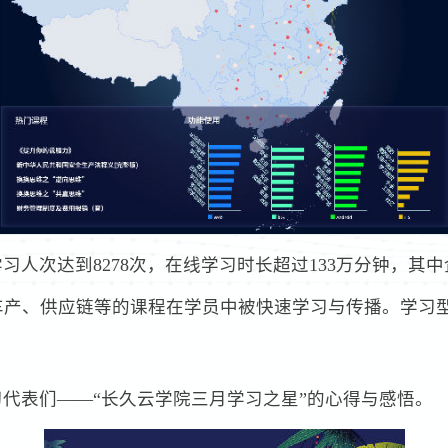
习人次达到8278次，在线学习时长超过133万分钟，其
车产、供应链等的课程在学员中被快速学习与传播。学习
代表们——“长久云学院三月学习之星”的心得与感悟。