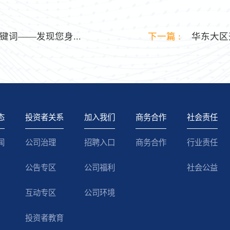
键词——发现您身...
下一篇 :
华东大区开
态
投资者关系
加入我们
商务合作
社会责任
闻
公司治理
招聘入口
商务合作
行业责任
公告专区
公司福利
社会公益
互动专区
公司环境
投资者教育