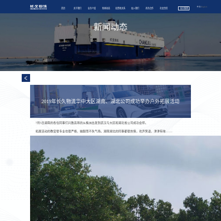
中文
/
English
首页
关于我们
业务介绍
新闻动态
投资者关系
加入我们
商务合作
社会责任
长久集团
2019年长久物流华中大区湖南、湖北公司成功举办户外拓展活动
7月5日湖南的各位同事们兴致高昂的从株洲出发到武汉与大区和湖北省公司成功会师。
拓展活动的教官很专业也很严格，幽默而不失气场。湖南湖北的同事都很热情，欢声笑语，津津有味…….