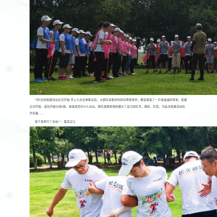
7月6日的拓展活动正式开始,早上九点全体集合后，大部队有秩序的奔向草原地带，教官挑选了一片绿油油的草地，拓展
正式开始，首先开始分成6组，每组成员约10人左右。每队激情昂扬的展示了自己的队号、旗帜、队型。为此次拓展活动拉
开序幕……
接下来举行了活动一：猛龙过江