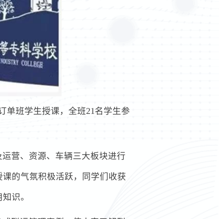
久订单班学生授课，全班21名学生参
及运营、资源、车辆三大板块进行
授课的气氛积极活跃，同学们收获
用知识。