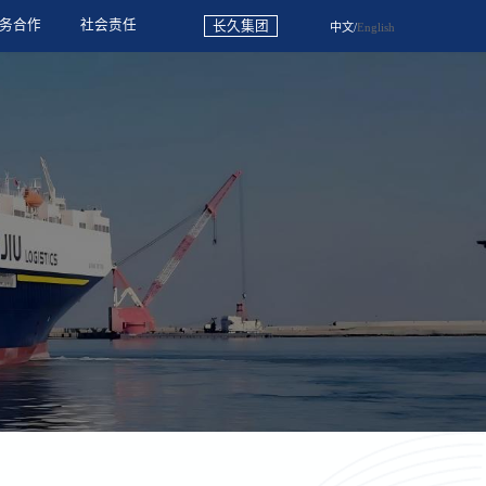
务合作
社会责任
长久集团
中文
/
English