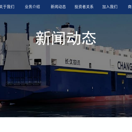
关于我们
业务介绍
新闻动态
投资者关系
加入我们
商