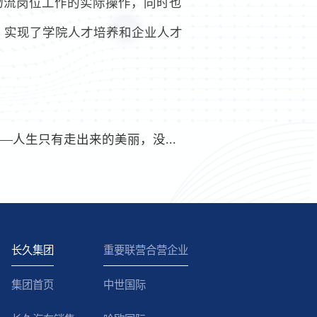
物流岗位工作的实际操作，同时也
，实现了学院人才培养和企业人才
—人生只有走出来的美丽，没...
长久集团
重要联营合营企业
集团首页
中世国际