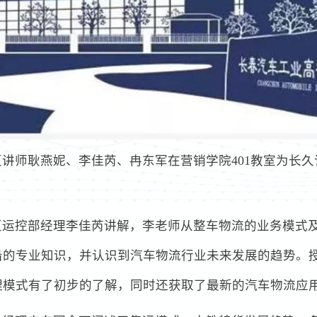
大区讲师耿燕妮、李佳芮、冉东军在营销学院401教室为长
区运控部经理李佳芮讲解，李老师从整车物流的业务模式
沿的专业知识，并认识到汽车物流行业未来发展的趋势。
理模式有了初步的了解，同时还获取了最新的汽车物流应