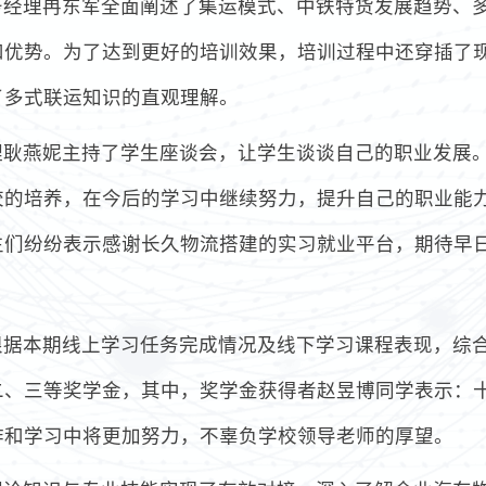
务经理冉东军全面阐述了集运模式、中铁特货发展趋势、
和优势。为了达到更好的培训效果，培训过程中还穿插了
了多式联运知识的直观理解。
理耿燕妮主持了学生座谈会，让学生谈谈自己的职业发展
校的培养，在今后的学习中继续努力，提升自己的职业能
生们纷纷表示感谢长久物流搭建的实习就业平台，期待早
根据本期线上学习任务完成情况及线下学习课程表现，综
二、三等奖学金，其中，奖学金获得者赵昱博同学表示：
作和学习中将更加努力，不辜负学校领导老师的厚望。