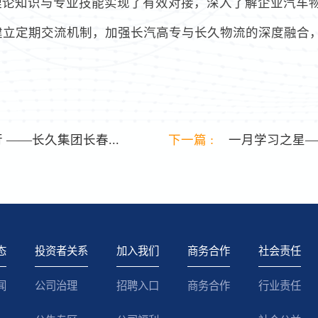
理论知识与专业技能实现了有效对接，深入了解企业汽车
建立定期交流机制，加强长汽高专与长久物流的深度融合
 ——长久集团长春...
下一篇 :
一月学习之星—
态
投资者关系
加入我们
商务合作
社会责任
闻
公司治理
招聘入口
商务合作
行业责任