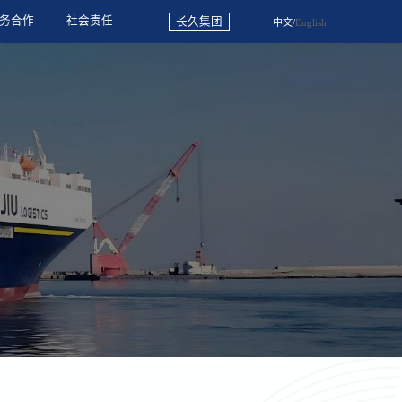
务合作
社会责任
长久集团
中文
/
English