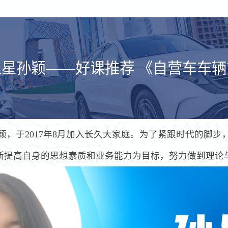
星孙颖——好课推荐 《自营车车
颖，于2017年8月加入长久大家庭。为了紧跟时代的脚步
断提高自身的思想素质和业务能力为目标，努力做到理论