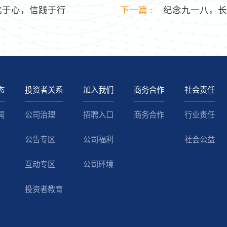
化于心，信践于行
下一篇 :
纪念九一八，长
态
投资者关系
加入我们
商务合作
社会责任
闻
公司治理
招聘入口
商务合作
行业责任
公告专区
公司福利
社会公益
互动专区
公司环境
投资者教育