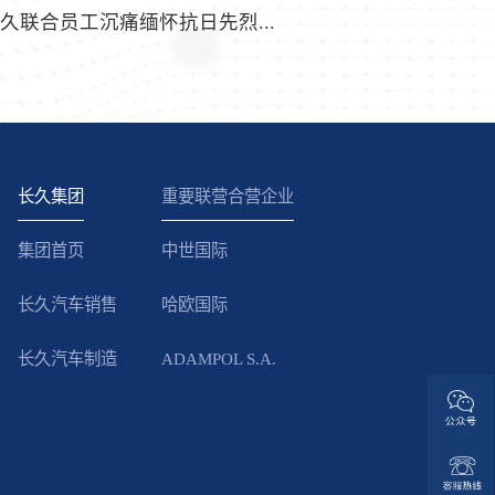
久联合员工沉痛缅怀抗日先烈...
长久集团
重要联营合营企业
集团首页
中世国际
长久汽车销售
哈欧国际
长久汽车制造
ADAMPOL S.A.