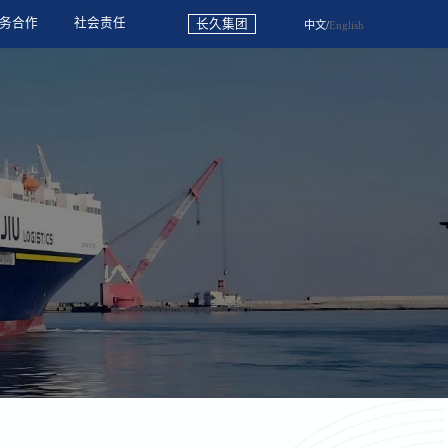
务合作
社会责任
长久集团
中文
/
English