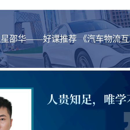
星邵华——好课推荐 《汽车物流