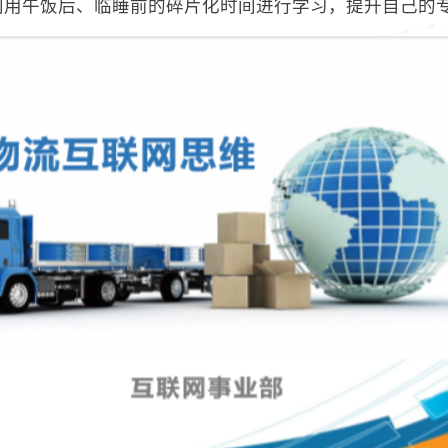
,利用午饭后、临睡前的碎片化时间进行学习，提升自己的