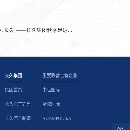
力长久 ——长久集团秋季足球...
长久集团
重要联营合营企业
集团首页
中世国际
长久汽车销售
哈欧国际
长久汽车制造
ADAMPOL S.A.