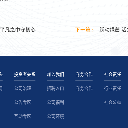
平凡之中守初心
下一篇 :
跃动绿茵 活
态
投资者关系
加入我们
商务合作
社会责任
闻
公司治理
招聘入口
商务合作
行业责任
公告专区
公司福利
社会公益
互动专区
公司环境