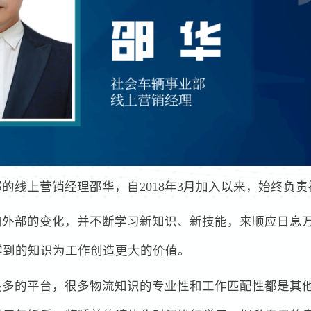
的线上营销经理邵华，自2018年3月加入以来，始终负
内外部的变化，并不断学习新知识、新技能，来顺应日息
学到的知识为工作创造更大的价值。
最多的平台，很多物流知识的专业性和工作匹配性都是其