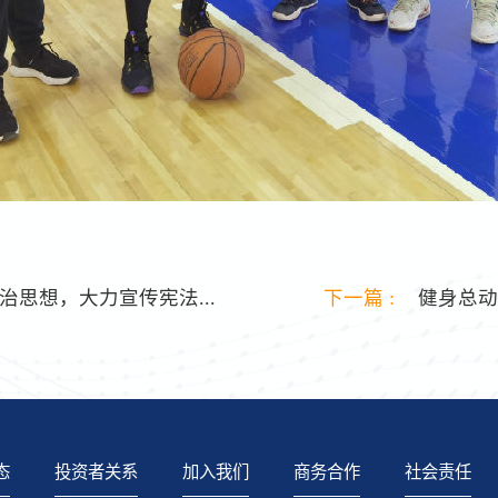
思想，大力宣传宪法...
下一篇 :
健身总动员
态
投资者关系
加入我们
商务合作
社会责任