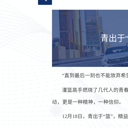
青出于
“直到最后一刻也不能放弃希
灌篮高手燃烧了几代人的青春
动，更是一种精神，一种信仰。
12月18日，青出于“篮”，