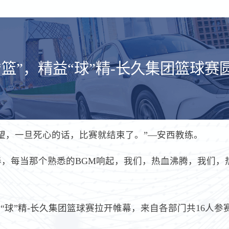
“篮”，精益“球”精-长久集团篮球赛
望，一旦死心的话，比赛就结束了。”—安西教练。
，每当那个熟悉的BGM响起，我们，热血沸腾，我们，
精益“球”精-长久集团篮球赛拉开帷幕，来自各部门共16人参