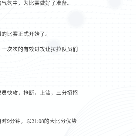
的气氛中，为比赛做好了准备。
烈的比赛正式开始了。
，一次次的有效进攻让拉拉队员们
球员快攻，抢断，上篮，三分招招
分钟，以21:08的大比分优势