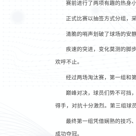
赛前进行了两项有趣的热身
正式比赛以抽签方式分组，采
清脆的哨声划破了球场的安
疾速的突进，变化莫测的脚
欢呼不止。
经过两场淘汰赛，第一组和
巅峰对决，球员们势不可挡
得手，对抗十分激烈。第三组球
最终第一组凭借娴熟的技巧、
成功夺冠。