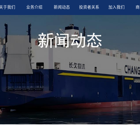
关于我们
业务介绍
新闻动态
投资者关系
加入我们
商