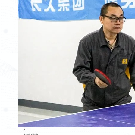
决赛
决赛以双打形式进行