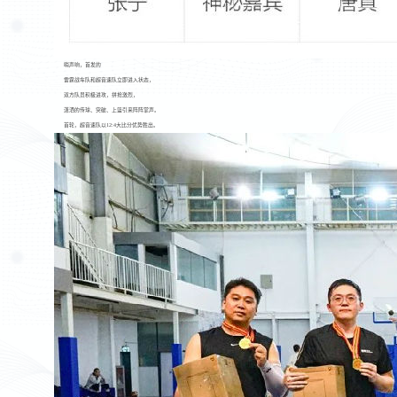
哨声响，首发的
雷霆战车队和超音速队立即进入状态，
双方队员积极进攻，拼抢激烈，
潇洒的传球、突破、上篮引来阵阵掌声。
首轮，超音速队以12:4大比分优势胜出。