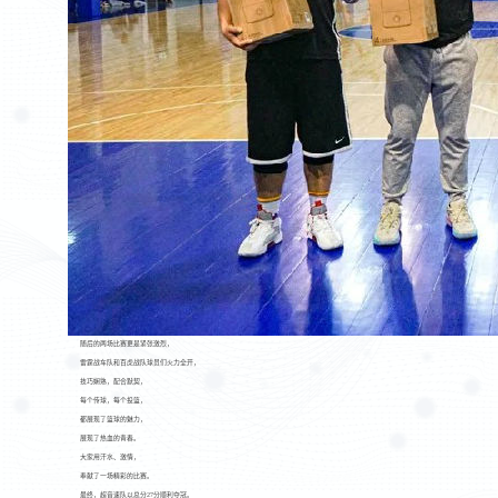
随后的两场比赛更是紧张激烈，
雷霆战车队和百虎战队球员们火力全开，
技巧娴熟，配合默契，
每个传球，每个投篮，
都展现了篮球的魅力，
展现了热血的青春。
大家用汗水、激情，
奉献了一场精彩的比赛。
最终，超音速队以总分27分顺利夺冠。