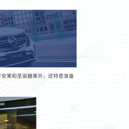
平安果和圣诞糖果外，还特意准备