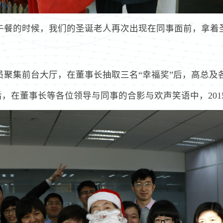
享受午餐的时候，我们的圣诞老人再次出现在同事面前，拿
全员聚集前台大厅，在董事长抽取三名“幸福奖”后，高总及
，在董事长等各位领导与同事的合影与欢声笑语中，201