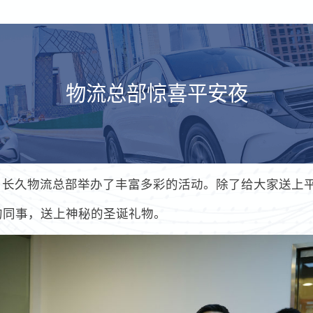
物流总部惊喜平安夜
天，长久物流总部举办了丰富多彩的活动。除了给大家送上
的同事，送上神秘的圣诞礼物。