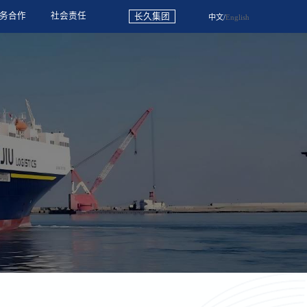
务合作
社会责任
长久集团
中文
/
English