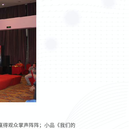
就赢得观众掌声阵阵；小品《我们的