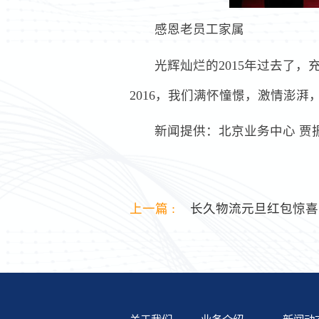
感恩老员工家属
光辉灿烂的2015年过去了
2016，我们满怀憧憬，激情澎
新闻提供：北京业务中心 贾
上一篇 :
长久物流元旦红包惊喜