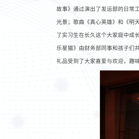
故事》通过演出了发运部的日常
光景；歌曲《真心英雄》和《明
了实习生在长久这个大家庭中成
乐星猫》由财务部同事和孩子们
礼品受到了大家喜爱与欢迎，趣